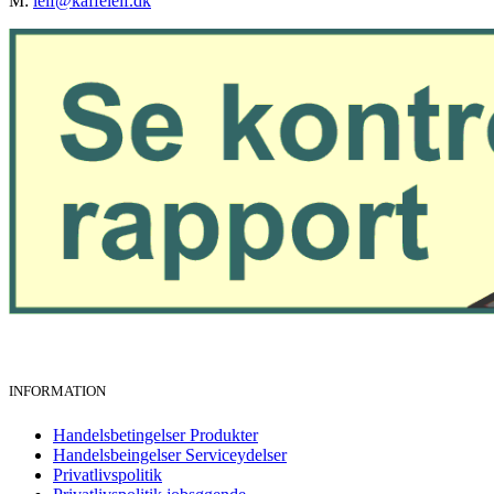
M:
leif@kaffeleif.dk
INFORMATION
Handelsbetingelser Produkter
Handelsbeingelser Serviceydelser
Privatlivspolitik