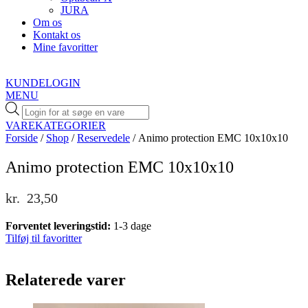
JURA
Om os
Kontakt os
Mine favoritter
KUNDELOGIN
MENU
Products
search
VAREKATEGORIER
Forside
/
Shop
/
Reservedele
/ Animo protection EMC 10x10x10
Animo protection EMC 10x10x10
kr.
23,50
Forventet leveringstid:
1-3 dage
Tilføj til favoritter
Relaterede varer