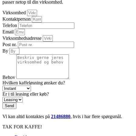
passer netop til din virksomhed.
Virksomhed
Kontaktperson
Telefon
Email
Virksomhedsadresse
Post nr.
By
Behov
Hvilken kaffeløsning ønsker du?
Er i til leasing eller køb?
Send
Vi kan altid kontaktes på
21486880
, hvis i har flere spørgsmål.
TAK FOR KAFFE!