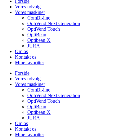
Forside
Vores udvalg
Vores maskiner
ComBi-line
OptiVend Next Generation
OptiVend Touch
OptiBean
Optibean-X
JURA
Om os
Kontakt os
Mine favoritter
Forside
Vores udvalg
Vores maskiner
ComBi-line
OptiVend Next Generation
OptiVend Touch
OptiBean
Optibean-X
JURA
Om os
Kontakt os
Mine favoritter