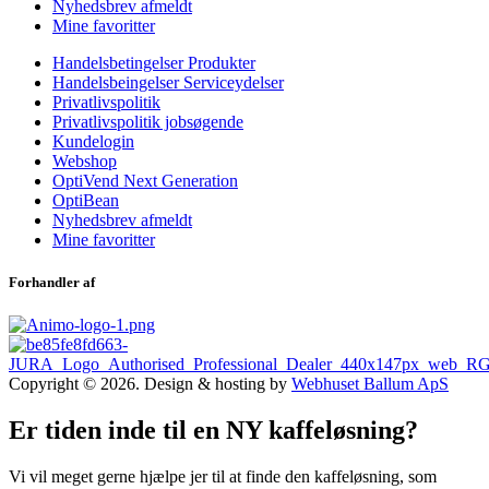
Nyhedsbrev afmeldt
Mine favoritter
Handelsbetingelser Produkter
Handelsbeingelser Serviceydelser
Privatlivspolitik
Privatlivspolitik jobsøgende
Kundelogin
Webshop
OptiVend Next Generation
OptiBean
Nyhedsbrev afmeldt
Mine favoritter
Forhandler af
Copyright © 2026. Design & hosting by
Webhuset Ballum ApS
Er tiden inde til en NY kaffeløsning?
Vi vil meget gerne hjælpe jer til at finde den kaffeløsning, som