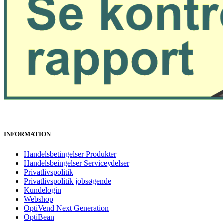
INFORMATION
Handelsbetingelser Produkter
Handelsbeingelser Serviceydelser
Privatlivspolitik
Privatlivspolitik jobsøgende
Kundelogin
Webshop
OptiVend Next Generation
OptiBean