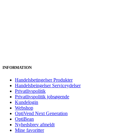
INFORMATION
Handelsbetingelser Produkter
Handelsbeingelser Serviceydelser
Privatlivspolitik
Privatlivspolitik jobsøgende
Kundelogin
Webshop
OptiVend Next Generation
OptiBean
Nyhedsbrev afmeldt
Mine favoritter