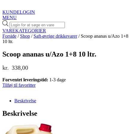
KUNDELOGIN
MENU
Products
search
VAREKATEGORIER
Forside
/
Shop
/
Saft-øvrige drikkevarer
/ Scoop ananas u/Azo 1+8
10 ltr.
Scoop ananas u/Azo 1+8 10 ltr.
kr.
338,00
Forventet leveringstid:
1-3 dage
Tilføj til favoritter
Beskrivelse
Beskrivelse